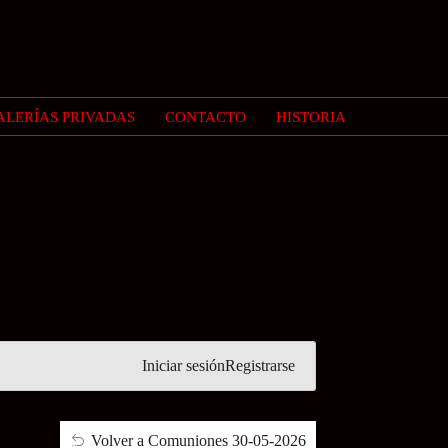
ALERÍAS PRIVADAS
CONTACTO
HISTORIA
Iniciar sesión
Registrarse
Volver a Comuniones 30-05-2026