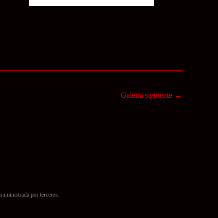
Galería siguiente
→
suministrada por terceros.