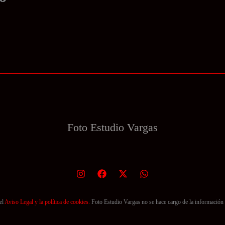
Turno 12.00h
Turno 13.10h
Foto Estudio
Vargas
el
Aviso Legal y la política de cookies.
Foto Estudio Vargas no se hace cargo de la información 