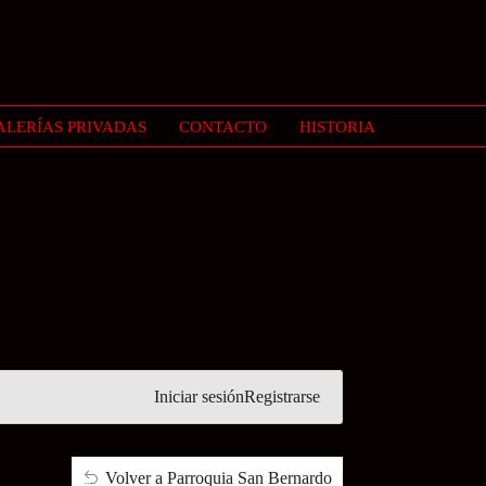
ALERÍAS PRIVADAS
CONTACTO
HISTORIA
Iniciar sesión
Registrarse
Volver a Parroquia San Bernardo