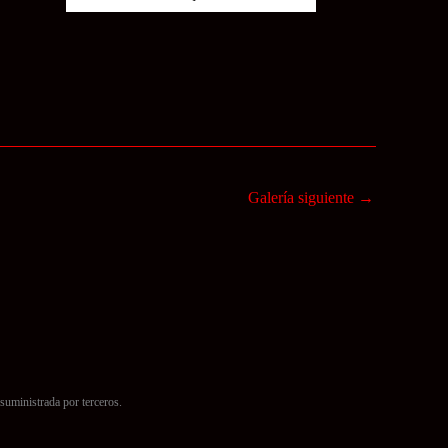
Galería siguiente
→
suministrada por terceros.