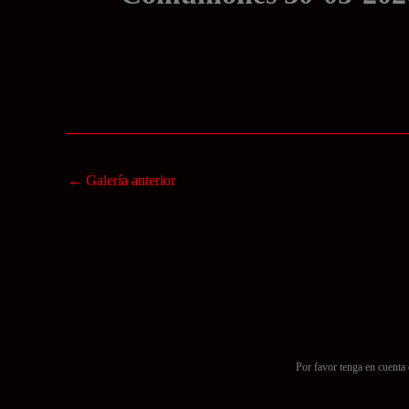
Turno 10:50h
←
Galería anterior
Por favor tenga en cuenta 