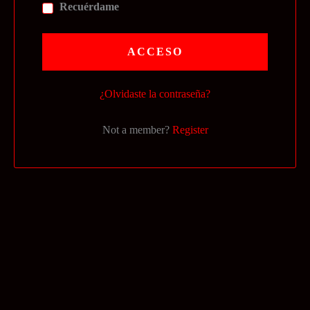
Recuérdame
ACCESO
¿Olvidaste la contraseña?
Not a member?
Register