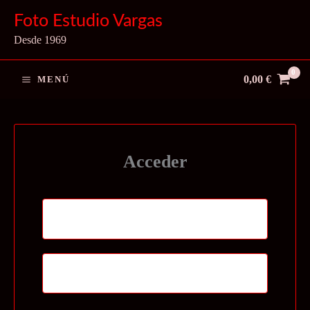
Ir
Foto Estudio Vargas
al
Desde 1969
contenido
0,00
€
MENÚ
Acceder