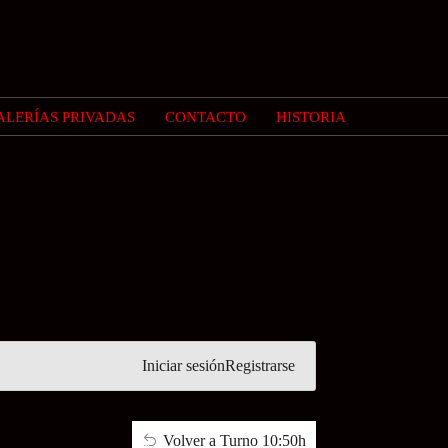
ALERÍAS PRIVADAS
CONTACTO
HISTORIA
Iniciar sesión
Registrarse
Volver a Turno 10:50h