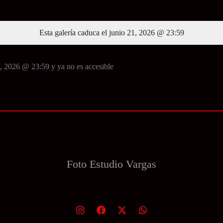
Esta galería caduca el junio 21, 2026 @ 23:59
, 2026 @ 23:59 y ya no es accesible
Foto Estudio
Vargas