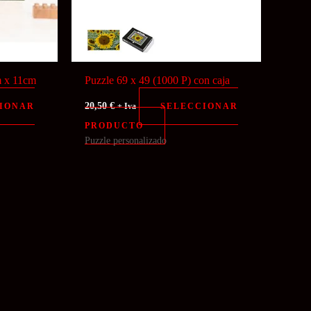
m x 11cm
Puzzle 69 x 49 (1000 P) con caja
20,50
€
IONAR
SELECCIONAR
+ Iva
PRODUCTO
Puzzle personalizado