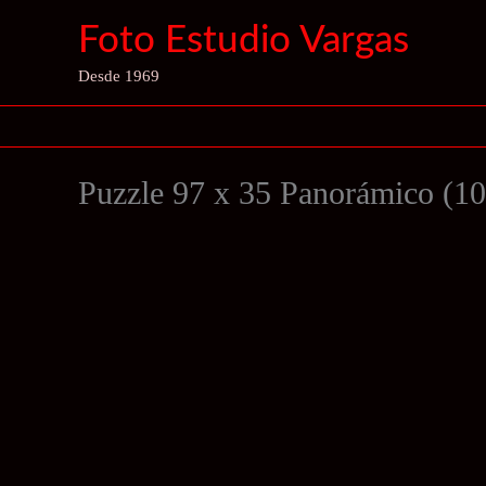
Ir
Foto Estudio Vargas
al
contenido
Desde 1969
Puzzle 97 x 35 Panorámico (10