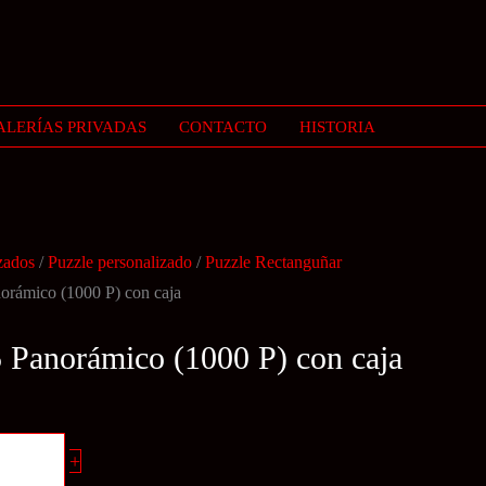
ALERÍAS PRIVADAS
CONTACTO
HISTORIA
zados
/
Puzzle personalizado
/
Puzzle Rectanguñar
norámico (1000 P) con caja
5 Panorámico (1000 P) con caja
+