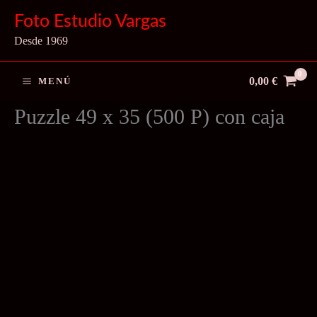
Ir
Foto Estudio Vargas
al
Desde 1969
contenido
0,00
€
MENÚ
Puzzle 49 x 35 (500 P) con caja