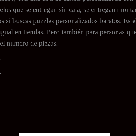
os que se entregan sin caja, se entregan montad
os si buscas puzzles personalizados baratos. Es e
igual en tiendas. Pero también para personas que
 el número de piezas.
.
.