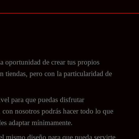
 la oportunidad de crear tus propios
 tiendas, pero con la particularidad de
vel para que puedas disfrutar
, con nosotros podrás hacer todo lo que
edes adaptar mínimamente.
el mismo diseño para que pueda servirte