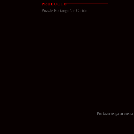
PRODUCTO
Puzzle Rectanguñar Cartón
Por favor tenga en cuenta 