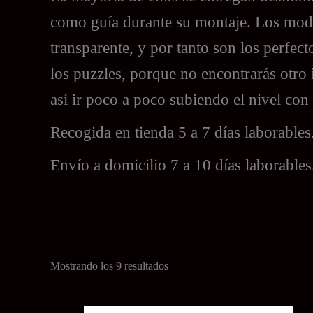
como guía durante su montaje. Los model
transparente, y por tanto son los perfect
los puzzles, porque no encontrarás otro 
así ir poco a poco subiendo el nivel con
Recogida en tienda 5 a 7 días laborables
Envío a domicilio 7 a 10 días laborables
Ordenado
Mostrando los 9 resultados
por
precio: