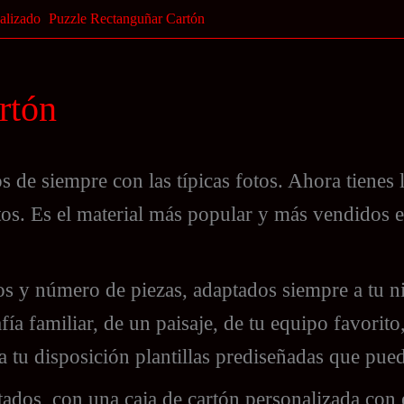
alizado
Puzzle Rectanguñar Cartón
rtón
s de siempre con las típicas fotos. Ahora tienes
os. Es el material más popular y más vendidos en
os y número de piezas, adaptados siempre a tu ni
a familiar, de un paisaje, de tu equipo favorito
 tu disposición plantillas prediseñadas que pu
ados, con una caja de cartón personalizada con 