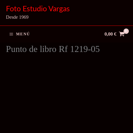
Ir
Foto Estudio Vargas
al
Desde 1969
contenido
0,00
€
MENÚ
Punto de libro Rf 1219-05