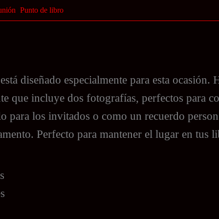
unión
Punto de libro
stá diseñado especialmente para esta ocasión. He
nte que incluye dos fotografías, perfectos para 
lo para los invitados o como un recuerdo persona
ramento. Perfecto para mantener el lugar en tus l
s
es