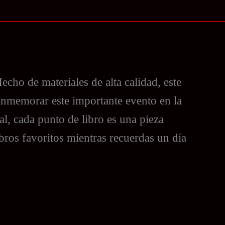
cho de materiales de alta calidad, este
conmemorar este importante evento en la
l, cada punto de libro es una pieza
ibros favoritos mientras recuerdas un día