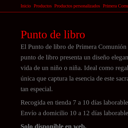
Ir
Inicio
Productos
Productos personalizados
Primera Com
al
contenido
Punto de libro
El Punto de libro de Primera Comunión e
punto de libro presenta un diseño elega
vida de un niño o niña. Ideal como rega
única que captura la esencia de este sac
tan especial.
Recogida en tienda 7 a 10 días laborable
Envío a domicilio 10 a 12 días laborabl
Solo disponible en web.