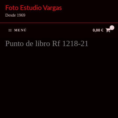
Ir
Foto Estudio Vargas
al
Desde 1969
contenido
0,00
€
MENÚ
Punto de libro Rf 1218-21