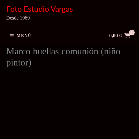
Ir
Foto Estudio Vargas
al
Desde 1969
contenido
0,00
€
MENÚ
Marco huellas comunión (niño
pintor)