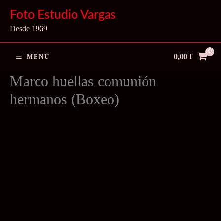
Ir
Foto Estudio Vargas
al
Desde 1969
contenido
0,00
€
MENÚ
Marco huellas comunión
hermanos (Boxeo)