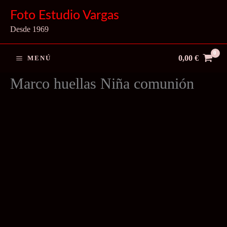
Ir
Foto Estudio Vargas
al
Desde 1969
contenido
0,00
€
MENÚ
Marco huellas Niña comunión