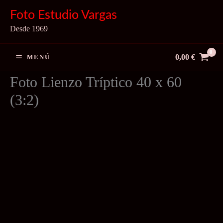
Ir
Foto Estudio Vargas
al
Desde 1969
contenido
0,00
€
MENÚ
Foto Lienzo Tríptico 40 x 60
(3:2)