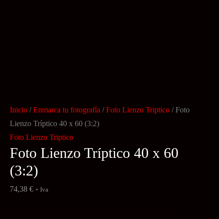
Inicio
/
Enmarca tu fotografía
/
Foto Lienzo Triptico
/ Foto
Lienzo Tríptico 40 x 60 (3:2)
Foto Lienzo Triptico
Foto Lienzo Tríptico 40 x 60
(3:2)
74,38
€
+ Iva
Impresión 1 unidad (disponible 5 a 7 días laborables)