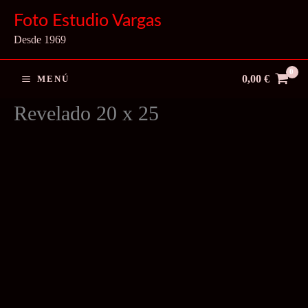
Ir
Foto Estudio Vargas
al
Desde 1969
contenido
0,00
€
MENÚ
Revelado 20 x 25