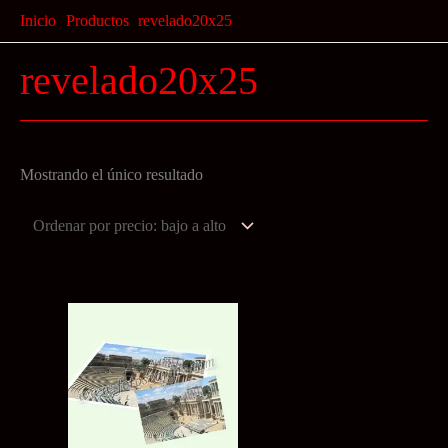
Ir
Inicio
Productos
revelado20x25
al
revelado20x25
contenido
Mostrando el único resultado