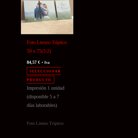
Foto Lienzo Tríptico
50 x 75(3:2)
84,57
€
+ Iva
SELECCIONAR
PRODUCTO
Impresión 1 unidad
(disponible 5 a 7
días laborables)
Foto Lienzo Triptico