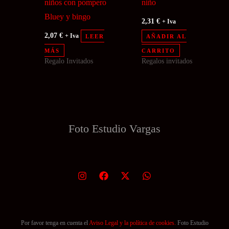
niños con pompero
niño
Bluey y bingo
2,31
€
+ Iva
2,07
€
+ Iva
LEER
AÑADIR AL
MÁS
CARRITO
Regalo Invitados
Regalos invitados
Foto Estudio
Vargas
Por favor tenga en cuenta el
Aviso Legal y la política de cookies.
Foto Estudio