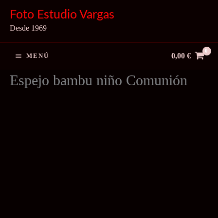
Ir
Foto Estudio Vargas
al
Desde 1969
contenido
0,00
€
MENÚ
Espejo bambu niño Comunión