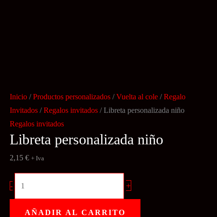
Inicio
/
Productos personalizados
/
Vuelta al cole
/
Regalo
Invitados
/
Regalos invitados
/ Libreta personalizada niño
Regalos invitados
Libreta personalizada niño
2,15
€
+ Iva
Libreta
+
-
personalizada
niño
AÑADIR AL CARRITO