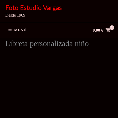
Ir
Foto Estudio Vargas
al
Desde 1969
contenido
0,00
€
MENÚ
Libreta personalizada niño