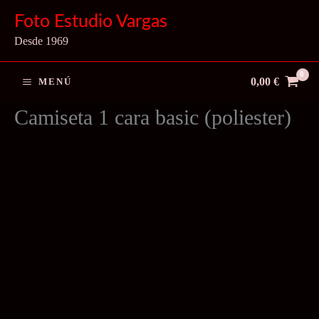
Ir
Foto Estudio Vargas
al
Desde 1969
contenido
0,00
€
MENÚ
Camiseta 1 cara basic (poliester)