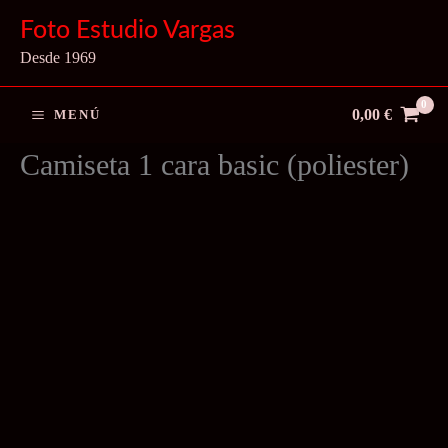
Ir
Foto Estudio Vargas
al
Desde 1969
contenido
0,00
€
MENÚ
Camiseta 1 cara basic (poliester)