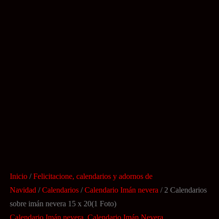
Inicio
/
Felicitacione, calendarios y adornos de
Navidad
/
Calendarios
/
Calendario Imán nevera
/ 2 Calendarios
sobre imán nevera 15 x 20(1 Foto)
Calendario Imán nevera
,
Calendario Imán Nevera