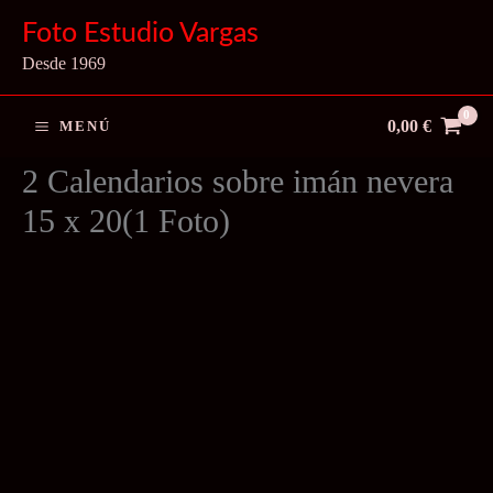
Ir
Foto Estudio Vargas
al
Desde 1969
contenido
0,00
€
MENÚ
2 Calendarios sobre imán nevera
15 x 20(1 Foto)