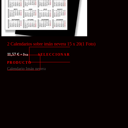
2 Calendarios sobre imán nevera 15 x 20(1 Foto)
11,57
€
SELECCIONAR
+ Iva
PRODUCTO
Calendario Imán nevera