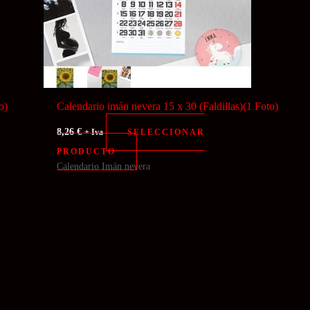
o)
Calendario imán nevera 15 x 30 (Faldillas)(1 Foto)
8,26
€
SELECCIONAR
+ Iva
PRODUCTO
Calendario Imán nevera