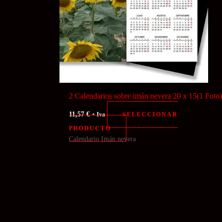
2 Calendarios sobre imán nevera 20 x 15(1 Foto
11,57
€
SELECCIONAR
+ Iva
PRODUCTO
Calendario Imán nevera