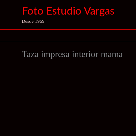
Ir
Foto Estudio Vargas
al
contenido
Desde 1969
Taza impresa interior mama