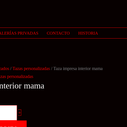
ALERÍAS PRIVADAS
CONTACTO
HISTORIA
zados
/
Tazas personalizadas
/ Taza impresa interior mama
zas personalizadas
interior mama
+