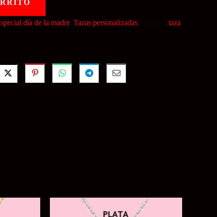
ARRITO
special día de la madre
,
Tazas personalizadas
Etiqueta:
taza