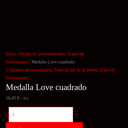
Inicio
/
Productos personalizados
/
Especial
Enamorados
/ Medalla Love cuadrado
Colgantes personalizados
,
Especial día de la madre
,
Especial
Enamorados
Medalla Love cuadrado
16,45
€
+ Iva
Medalla
+
-
Love
cuadrado