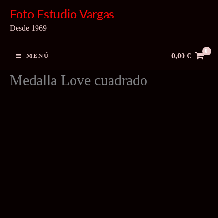
Ir
Foto Estudio Vargas
al
Desde 1969
contenido
0,00
€
MENÚ
Medalla Love cuadrado