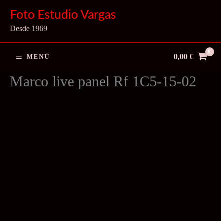
Ir
Foto Estudio Vargas
al
Desde 1969
contenido
0,00
€
MENÚ
Marco live panel Rf 1C5-15-02