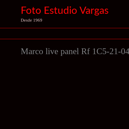
Ir
Foto Estudio Vargas
al
contenido
Desde 1969
Marco live panel Rf 1C5-21-0