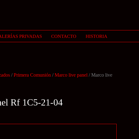
ALERÍAS PRIVADAS
CONTACTO
HISTORIA
zados
/
Primera Comunión
/
Marco live panel
/ Marco live
nel Rf 1C5-21-04