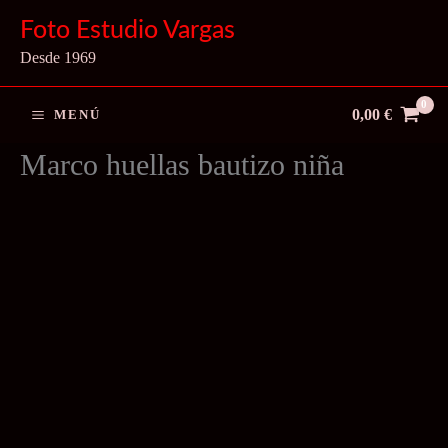
Ir
Foto Estudio Vargas
al
Desde 1969
contenido
0,00
€
MENÚ
Marco huellas bautizo niña