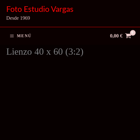
Ir
Foto Estudio Vargas
al
Desde 1969
contenido
0,00
€
MENÚ
Lienzo 40 x 60 (3:2)