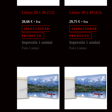
Lienzo 20 x 30 (3:2)
Lienzo 30 x 40 (4:3)
20,66
€
29,75
€
+ Iva
+ Iva
SELECCIONAR
SELECCIONAR
PRODUCTO
PRODUCTO
Impresión 1 unidad
Impresión 1 unidad
Foto Lienzo
Foto Lienzo