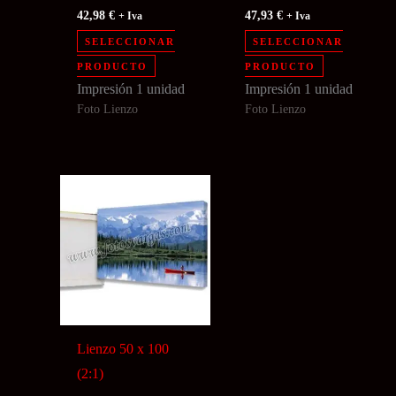
42,98
€
47,93
€
+ Iva
+ Iva
SELECCIONAR
SELECCIONAR
PRODUCTO
PRODUCTO
Impresión 1 unidad
Impresión 1 unidad
Foto Lienzo
Foto Lienzo
Lienzo 50 x 100
(2:1)