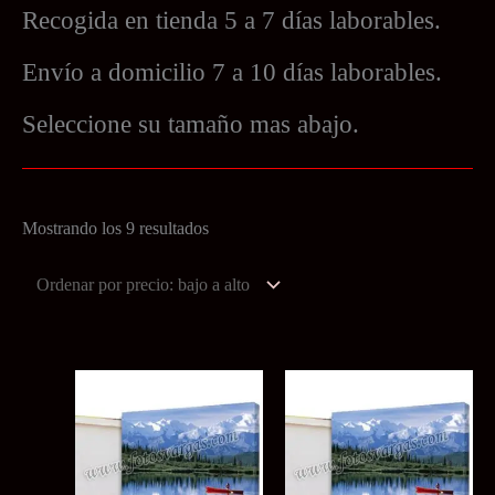
Recogida en tienda 5 a 7 días laborables.
Envío a domicilio 7 a 10 días laborables.
Seleccione su tamaño mas abajo.
Ordenado
Mostrando los 9 resultados
por
precio:
bajo
a
alto