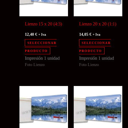
Lienzo 15 x 20 (4:3)
Lienzo 20 x 20 (1:1)
12,40
€
14,05
€
+ Iva
+ Iva
SELECCIONAR
SELECCIONAR
PRODUCTO
PRODUCTO
Impresión 1 unidad
Impresión 1 unidad
Foto Lienzo
Foto Lienzo