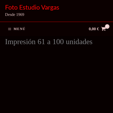
Ir
Foto Estudio Vargas
al
Desde 1969
contenido
0,00
€
MENÚ
Impresión 61 a 100 unidades