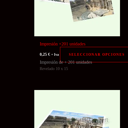
Impresión +201 unidades
0,25
€
SELECCIONAR OPCIONES
+ Iva
Impresión de + 201 unidades
Revelado 10 x 15