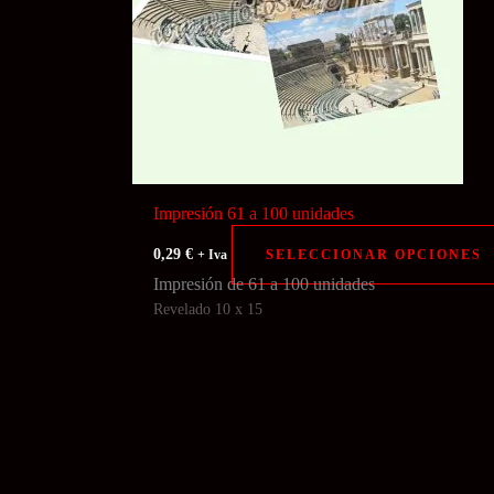
Impresión 61 a 100 unidades
0,29
€
SELECCIONAR OPCIONES
+ Iva
Impresión de 61 a 100 unidades
Revelado 10 x 15