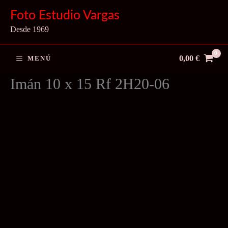
Ir
Foto Estudio Vargas
al
Desde 1969
contenido
0,00
€
MENÚ
Imán 10 x 15 Rf 2H20-06