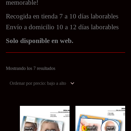
memorable!
Recogida en tienda 7 a 10 días laborables
Envío a domicilio 10 a 12 días laborables
Solo disponible en web.
Ordenado
Mostrando los 7 resultados
por
precio:
bajo
a
alto