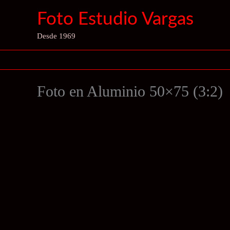
Ir
Foto Estudio Vargas
al
contenido
Desde 1969
Foto en Aluminio 50×75 (3:2)