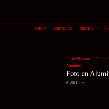
INICIO
SERVICIOS
TIENDA
G
Inicio
/
Enmarca tu fotograf
Aluminio
Foto en Alumi
61,98
€
+ Iva
Impresión 1 unidad (disponib