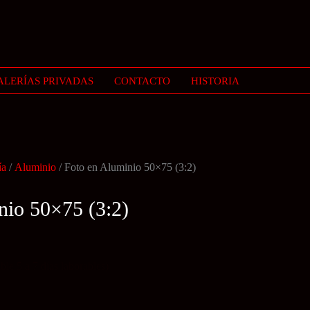
ALERÍAS PRIVADAS
CONTACTO
HISTORIA
ía
/
Aluminio
/ Foto en Aluminio 50×75 (3:2)
nio 50×75 (3:2)
le 5 a 7 días laborables)