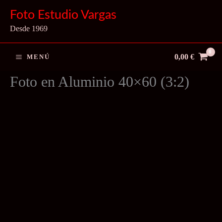
Ir
Foto Estudio Vargas
al
Desde 1969
contenido
0,00
€
MENÚ
Foto en Aluminio 40×60 (3:2)