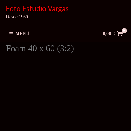
Ir
Foto Estudio Vargas
al
Desde 1969
contenido
0,00
€
MENÚ
Foam 40 x 60 (3:2)