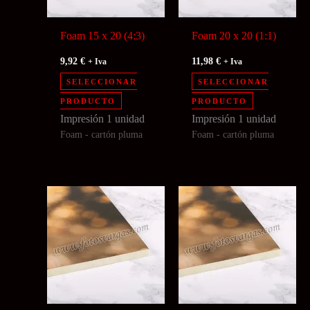
Foam 15 x 20 (4:3)
Foam 20 x 20 (1:1)
9,92
€
11,98
€
+ Iva
+ Iva
SELECCIONAR
SELECCIONAR
PRODUCTO
PRODUCTO
Impresión 1 unidad
Impresión 1 unidad
Foam - cartón pluma
Foam - cartón pluma