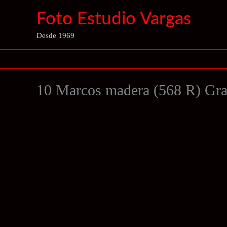
Ir
Foto Estudio Vargas
al
contenido
Desde 1969
10 Marcos madera (568 R) Gr