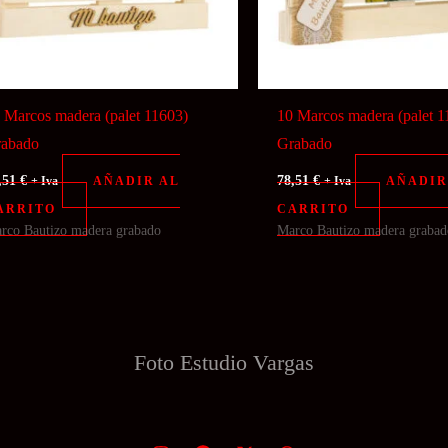
 Marcos madera (palet 11603)
10 Marcos madera (palet 1
abado
Grabado
,51
€
78,51
€
AÑADIR AL
AÑADIR
+ Iva
+ Iva
ARRITO
CARRITO
rco Bautizo madera grabado
Marco Bautizo madera grabad
Foto Estudio
Vargas