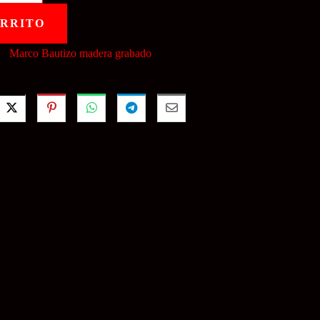
ARRITO
a:
Marco Bautizo madera grabado