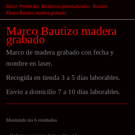
Ir
Inicio
Productos
Productos personalizados
Bautizo
al
Marco Bautizo madera grabado
contenido
Marco Bautizo madera
grabado
Marco de madera grabado con fecha y
nombre en laser.
Recogida en tienda 3 a 5 días laborables.
Envío a domicilio 7 a 10 días laborables.
Ordenado
Mostrando los 6 resultados
por