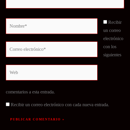
Nombre*
Recibir
un correo
electrónico
Correo
con los
electrónico*
siguientes
Web
comentarios a esta entrada.
Recibir un correo electrónico con cada nueva entrada.