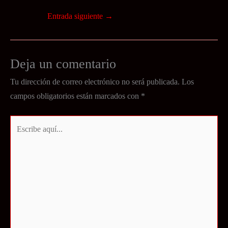
Entrada siguiente
→
Deja un comentario
Tu dirección de correo electrónico no será publicada.
Los
campos obligatorios están marcados con
*
Escribe
aquí...