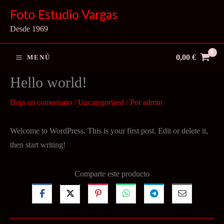
Ir
Foto Estudio Vargas
al
Desde 1969
contenido
0,00
€
MENÚ
Hello world!
Deja un comentario
/
Uncategorized
/ Por
admin
Welcome to WordPress. This is your first post. Edit or delete it,
then start writing!
Comparte este producto