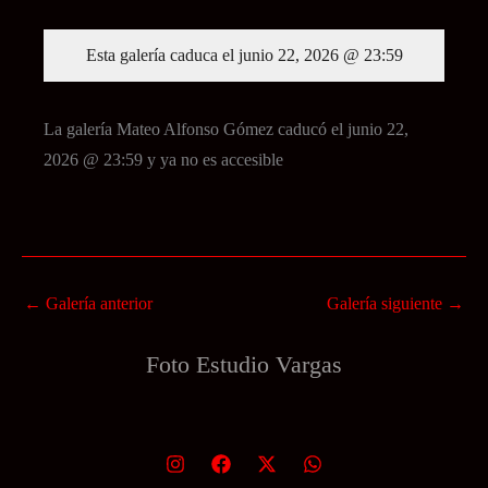
Esta galería caduca el junio 22, 2026 @ 23:59
La galería Mateo Alfonso Gómez caducó el junio 22,
2026 @ 23:59 y ya no es accesible
←
Galería anterior
Galería siguiente
→
Foto Estudio
Vargas