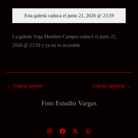
Esta galería caduca el junio 21, 2026 @ 23:59
La galería Vega Martínez Campos caducó el junio 21,
2026 @ 23:59 y ya no es accesible
←
Galería anterior
Galería siguiente
→
Foto Estudio
Vargas