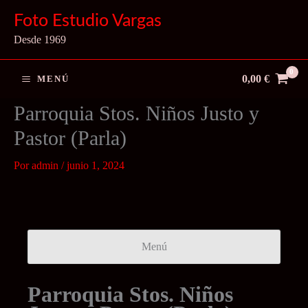
Ir
Foto Estudio Vargas
al
Desde 1969
contenido
0,00
€
MENÚ
Parroquia Stos. Niños Justo y
Pastor (Parla)
Por
admin
/
junio 1, 2024
Menú
Parroquia Stos. Niños