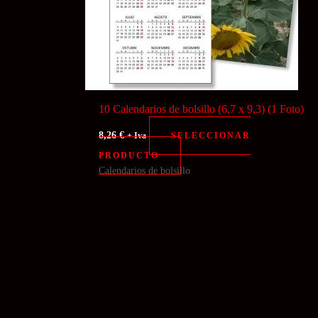
10 Calendarios de bolsillo (6,7 x 9,3) (1 Foto)
8,26
€
SELECCIONAR
+ Iva
PRODUCTO
Calendarios de bolsillo