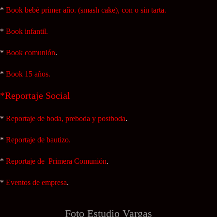
*
Book bebé primer año. (smash cake), con o sin tarta.
*
Book infantil.
*
Book comunión
.
*
Book 15 años.
*Reportaje Social
*
Reportaje de boda, preboda y postboda
.
*
Reportaje de bautizo.
*
Reportaje de Primera Comunión
.
*
Eventos de empresa
.
Foto Estudio
Vargas