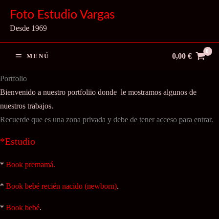
Ir
Foto Estudio Vargas
al
Desde 1969
contenido
0,00
€
MENÚ
Portfolio
Bienvenido a nuestro portfoliio donde le mostramos algunos de
nuestros trabajos.
Recuerde que es una zona privada y debe de tener acceso para entrar.
*Estudio
*
Book premamá.
*
Book bebé recién nacido (newborn)
.
*
Book bebé
.