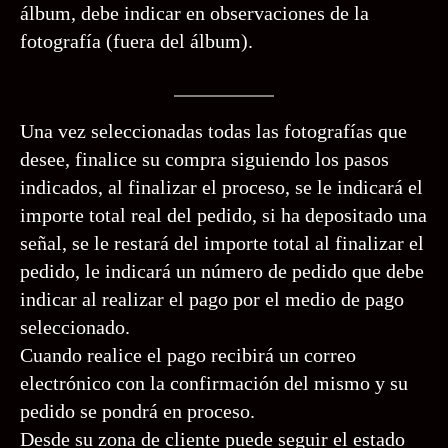
álbum, debe indicar en observaciones de la
fotografía (fuera del álbum).
Una vez seleccionadas todas las fotografías que
desee, finalice su compra siguiendo los pasos
indicados, al finalizar el proceso, se le indicará el
importe total real del pedido, si ha depositado una
señal, se le restará del importe total al finalizar el
pedido, le indicará un número de pedido que debe
indicar al realizar el pago por el medio de pago
seleccionado.
Cuando realice el pago recibirá un correo
electrónico con la confirmación del mismo y su
pedido se pondrá en proceso.
Desde su zona de cliente puede seguir el estado