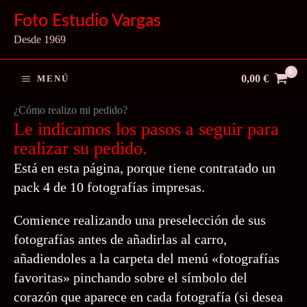
Ir
Foto Estudio Vargas
al
Desde 1969
contenido
0,00
€
MENÚ
¿Cómo realizo mi pedido?
Le indicamos los pasos a seguir para
realizar su pedido.
Está en esta página, porque tiene contratado un
pack 4
de 10 fotografías impresas.
Comience realizando una preselección de sus
fotografías antes de añadirlas al carro,
añadiendoles a la carpeta del menú «fotografías
favoritas» pinchando sobre el símbolo del
corazón que aparece en cada fotografía (si desea