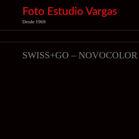
Ir
Foto Estudio Vargas
al
contenido
Desde 1969
SWISS+GO – NOVOCOLOR 