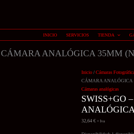
INICIO
SERVICIOS
TIENDA
G
CÁMARA ANALÓGICA 35MM (Ne
Inicio
/
Cámaras Fotográfic
CÁMARA ANALÓGICA 3
Cámaras analógicas
SWISS+GO 
ANALÓGICA 
32,64
€
+ Iva