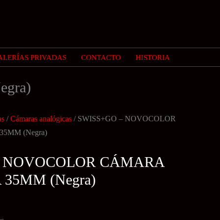
ALERÍAS PRIVADAS
CONTACTO
HISTORIA
gra)
as
/
Cámaras analógicas
/ SWISS+GO – NOVOCOLOR
5MM (Negra)
– NOVOCOLOR CÁMARA
35MM (Negra)