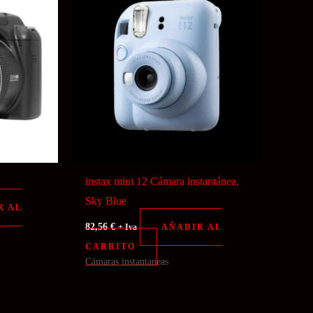
instax mini 12 Cámara instantánea,
Sky Blue
R AL
82,56
€
AÑADIR AL
+ Iva
CARRITO
Cámaras instantaneas