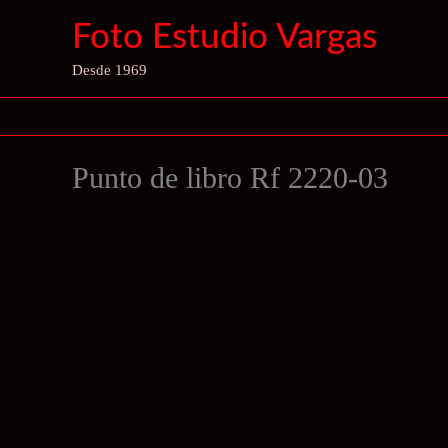
Ir
Foto Estudio Vargas
al
contenido
Desde 1969
Punto de libro Rf 2220-03