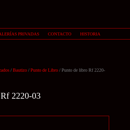
ALERÍAS PRIVADAS
CONTACTO
HISTORIA
zados
/
Bautizo
/
Punto de Libro
/ Punto de libro Rf 2220-
o Rf 2220-03