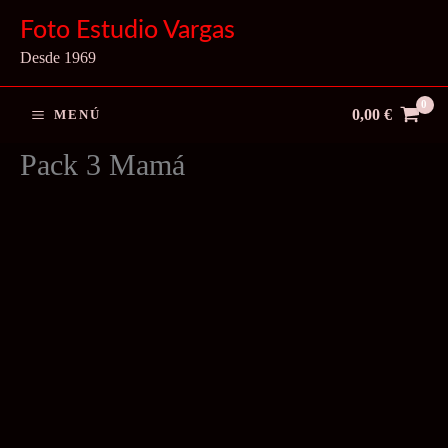
Ir
Foto Estudio Vargas
al
Desde 1969
contenido
0,00
€
MENÚ
Pack 3 Mamá